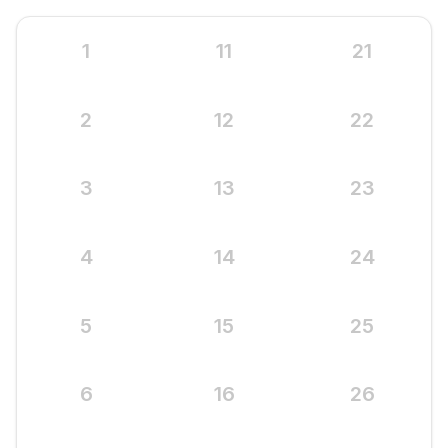
1
11
21
2
12
22
3
13
23
4
14
24
5
15
25
6
16
26